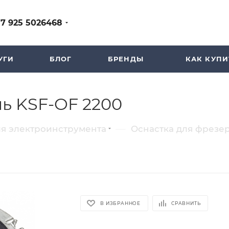
+7 925 5026468
УГИ
БЛОГ
БРЕНДЫ
КАК КУПИ
ль KSF-OF 2200
—
ля электроинструмента
Оснастка для фрезе
В ИЗБРАННОЕ
СРАВНИТЬ