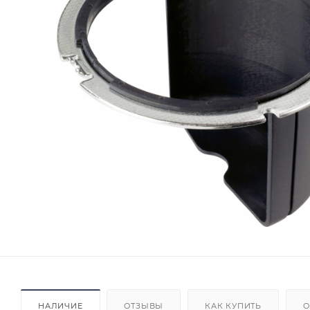
НАЛИЧИЕ
ОТЗЫВЫ
КАК КУПИТЬ
О