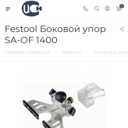
0
Festool Боковой упор
SA-OF 1400
—
—
Главная страница
Каталог
Оснастка для