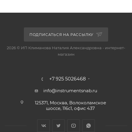
ПОДПИСАТЬСЯ НА РАССЫЛКУ
2026 © ИП Климанова Наталия Александровна - интернет-
магазин
+7 925 5026468
info@instrumentsnab.ru
125371, Москва, Волоколамское
шоссе, 116с1, офис 437