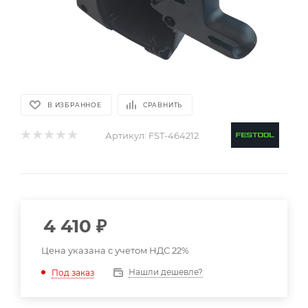
В ИЗБРАННОЕ
СРАВНИТЬ
Артикул:
FST-464212
4 410
₽
Цена указана с учетом НДС 22%
Нашли дешевле?
Под заказ