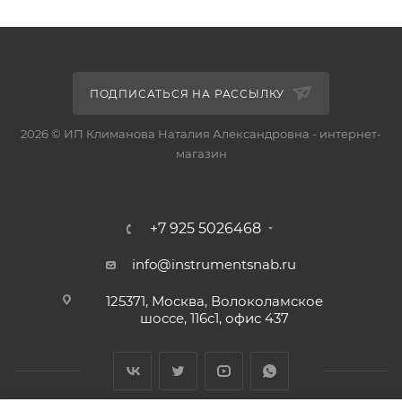
ПОДПИСАТЬСЯ НА РАССЫЛКУ
2026 © ИП Климанова Наталия Александровна - интернет-
магазин
+7 925 5026468
info@instrumentsnab.ru
125371, Москва, Волоколамское
шоссе, 116с1, офис 437