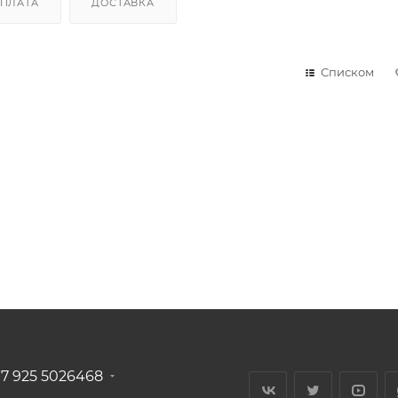
ПЛАТА
ДОСТАВКА
Списком
+7 925 5026468