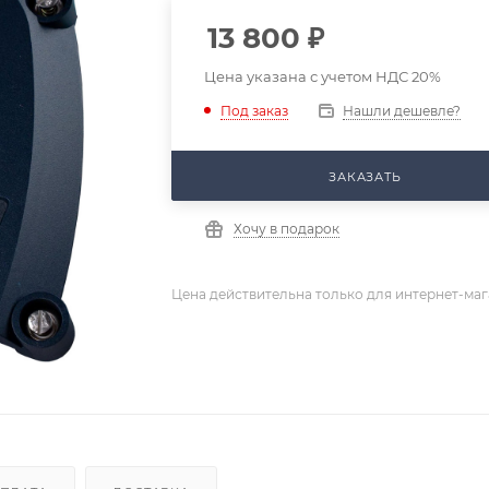
13 800
₽
Цена указана с учетом НДС 20%
Нашли дешевле?
Под заказ
ЗАКАЗАТЬ
Хочу в подарок
Цена действительна только для интернет-маг