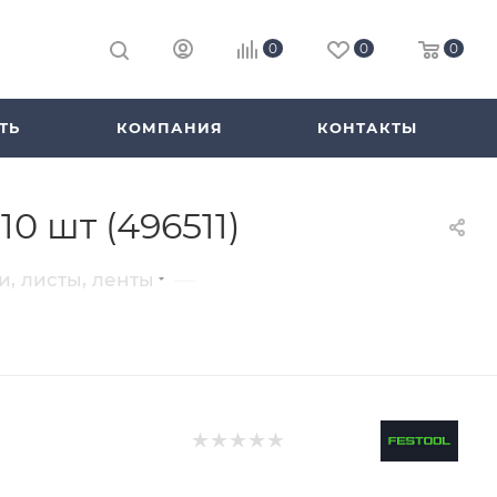
0
0
0
ТЬ
КОМПАНИЯ
КОНТАКТЫ
10 шт (496511)
—
, листы, ленты