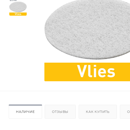
НАЛИЧИЕ
ОТЗЫВЫ
КАК КУПИТЬ
О