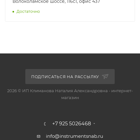
Волоколамское шоссе, 116с1, офис 437
Достаточно
ПОДПИСАТЬСЯ НА РАССЫЛКУ
2026 © ИП Климанова Наталия Александровна - интернет-
магазин
+7 925 5026468
info@instrumentsnab.ru