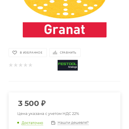
В ИЗБРАННОЕ
СРАВНИТЬ
3 500
₽
Цена указана с учетом НДС 22%
Нашли дешевле?
Достаточно