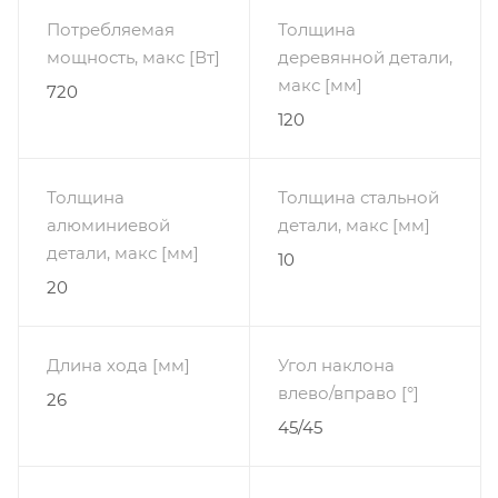
Потребляемая
Толщина
мощность, макс [Вт]
деревянной детали,
макс [мм]
720
120
Толщина
Толщина стальной
алюминиевой
детали, макс [мм]
детали, макс [мм]
10
20
Длина хода [мм]
Угол наклона
влево/вправо [°]
26
45/45