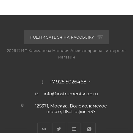
ПОДПИСАТЬСЯ НА РАССЫЛКУ
2026 © ИП Климанова Наталия Александровна - интернет-
магазин
+7 925 5026468
info@instrumentsnab.ru
125371, Москва, Волоколамское
шоссе, 116с1, офис 437