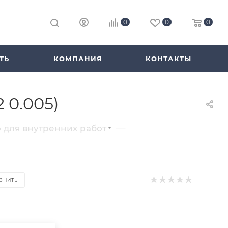
0
0
0
ТЬ
КОМПАНИЯ
КОНТАКТЫ
 0.005)
—
 для внутренних работ
ВНИТЬ