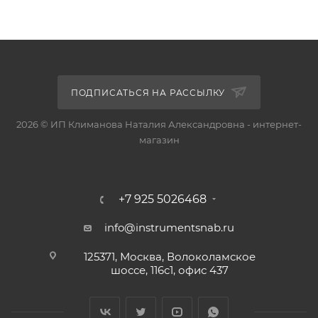
ПОДПИСАТЬСЯ НА РАССЫЛКУ
2026 © ИП Климанова Наталия Александровна - интернет-
магазин
+7 925 5026468
info@instrumentsnab.ru
125371, Москва, Волоколамское
шоссе, 116с1, офис 437