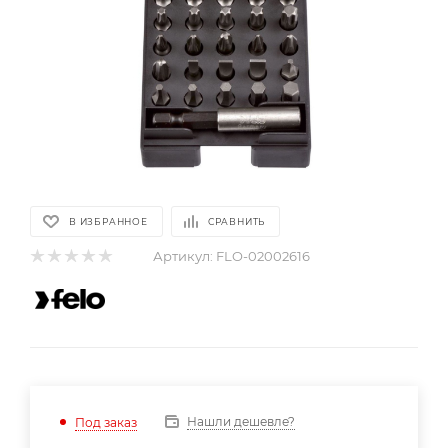
В ИЗБРАННОЕ
СРАВНИТЬ
Артикул:
FLO-02002616
Нашли дешевле?
Под заказ