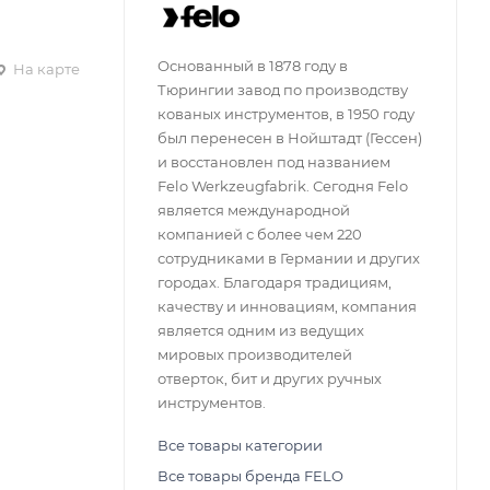
Основанный в 1878 году в
На карте
Тюрингии завод по производству
кованых инструментов, в 1950 году
был перенесен в Нойштадт (Гессен)
и восстановлен ​​под названием
Felo Werkzeugfabrik. Сегодня Felo
является международной
компанией с более чем 220
сотрудниками в Германии и других
городах. Благодаря традициям,
качеству и инновациям, компания
является одним из ведущих
мировых производителей
отверток, бит и других ручных
инструментов.
Все товары категории
Все товары бренда FELO