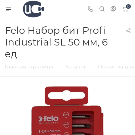
0
Felo Набор бит Profi
Industrial SL 50 мм, 6
ед
—
—
Главная страница
Каталог
Оснастка для