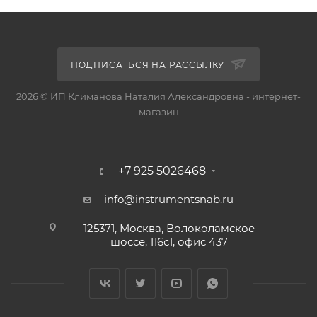
ПОДПИСАТЬСЯ НА РАССЫЛКУ
2026 © ИП Климанова Наталия Александровна - интернет-
магазин
+7 925 5026468
info@instrumentsnab.ru
125371, Москва, Волоколамское
шоссе, 116с1, офис 437