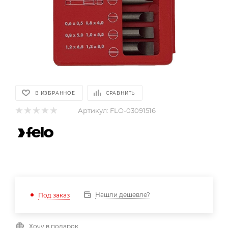
В ИЗБРАННОЕ
СРАВНИТЬ
Артикул:
FLO-03091516
Нашли дешевле?
Под заказ
Хочу в подарок