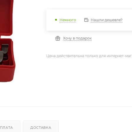
Нашли дешевле?
Немного
Хочу в подарок
Цена действительна только для интернет-маг
ПЛАТА
ДОСТАВКА