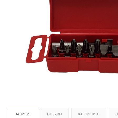
НАЛИЧИЕ
ОТЗЫВЫ
КАК КУПИТЬ
О