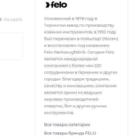
Основанный в 1878 году в
На карте
Тюрингии завод по производству
кованых инструментов, в 1950 году
был перенесен в Нойштадт (Гессен)
и восстановлен ​​под названием
Felo Werkzeugfabrik. Сегодня Felo
является международной
компанией с более чем 220
сотрудниками в Германии и других
городах. Благодаря традициям,
качеству и инновациям, компания
является одним из ведущих
мировых производителей
отверток, бит и других ручных
инструментов.
Все товары категории
Все товары бренда FELO