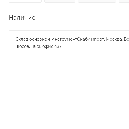
Наличие
Склад основной ИнструментСнабИмпорт, Москва, В
шоссе, 116с1, офис 437