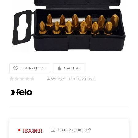
В ИЗБРАННОЕ
СРАВНИТЬ
Артикул:
FLO-02291076
Нашли дешевле?
Под заказ