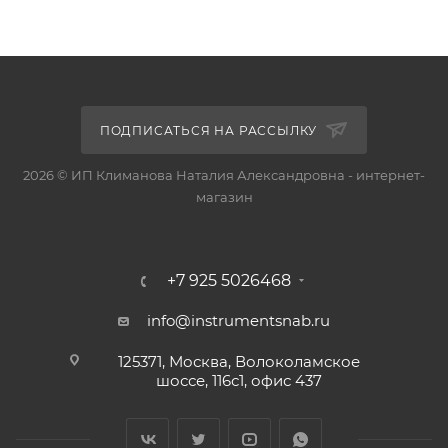
ПОДПИСАТЬСЯ НА РАССЫЛКУ
2026 © ИП Климанова Наталия Александровна - интернет-
магазин
+7 925 5026468
info@instrumentsnab.ru
125371, Москва, Волоколамское
шоссе, 116с1, офис 437