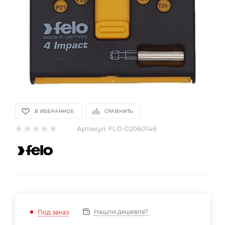
В ИЗБРАННОЕ
СРАВНИТЬ
Артикул:
FLO-02060146
Нашли дешевле?
Под заказ