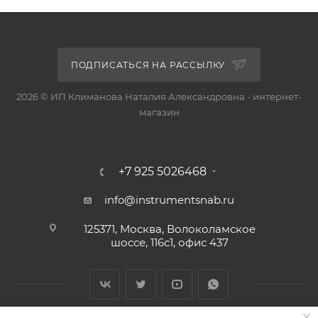
ПОДПИСАТЬСЯ НА РАССЫЛКУ
2026 © ИП Климанова Наталия Александровна - интернет-
магазин
+7 925 5026468
info@instrumentsnab.ru
125371, Москва, Волоколамское
шоссе, 116с1, офис 437