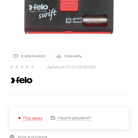
В ИЗБРАННОЕ
СРАВНИТЬ
Артикул:
FLO-02060216
Нашли дешевле?
Под заказ
Хочу в подарок