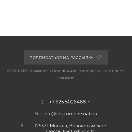
ПОДПИСАТЬСЯ НА РАССЫЛКУ
2026 © ИП Климанова Наталия Александровна - интернет-
магазин
+7 925 5026468
info@instrumentsnab.ru
125371, Москва, Волоколамское
шоссе, 116с1, офис 437