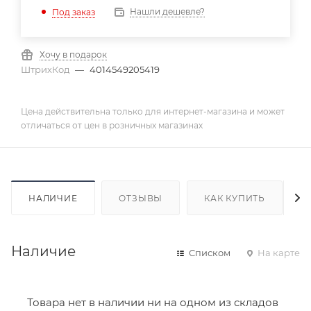
Нашли дешевле?
Под заказ
Хочу в подарок
ШтрихКод
—
4014549205419
Цена действительна только для интернет-магазина и может
отличаться от цен в розничных магазинах
НАЛИЧИЕ
ОТЗЫВЫ
КАК КУПИТЬ
Наличие
Списком
На карте
Товара нет в наличии ни на одном из складов