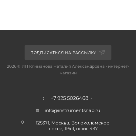
ПОДПИСАТЬСЯ НА РАССЫЛКУ
2026 © ИП Климанова Наталия Александровна - интернет-
магазин
+7 925 5026468
info@instrumentsnab.ru
125371, Москва, Волоколамское
шоссе, 116с1, офис 437