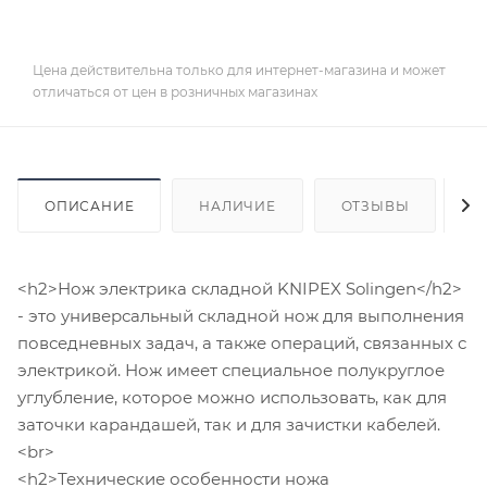
Цена действительна только для интернет-магазина и может
отличаться от цен в розничных магазинах
ОПИСАНИЕ
НАЛИЧИЕ
ОТЗЫВЫ
К
<h2>Нож электрика складной KNIPEX Solingen</h2>
- это универсальный складной нож для выполнения
повседневных задач, а также операций, связанных с
электрикой. Нож имеет специальное полукруглое
углубление, которое можно использовать, как для
заточки карандашей, так и для зачистки кабелей.
<br>
<h2>Технические особенности ножа