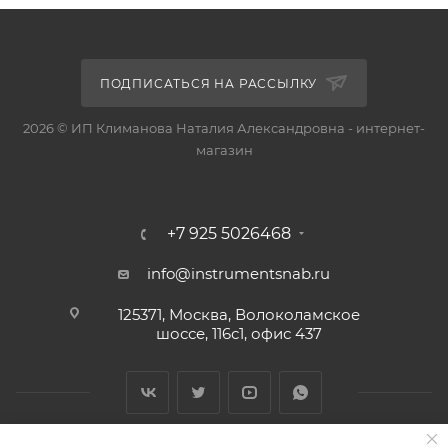
ПОДПИСАТЬСЯ НА РАССЫЛКУ
2026 © ИП Климанова Наталия Александровна - интернет-
магазин
+7 925 5026468
info@instrumentsnab.ru
125371, Москва, Волоколамское
шоссе, 116с1, офис 437