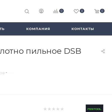
0
0
0
ТЬ
КОМПАНИЯ
КОНТАКТЫ
Полотно пильное DSB
—
ов