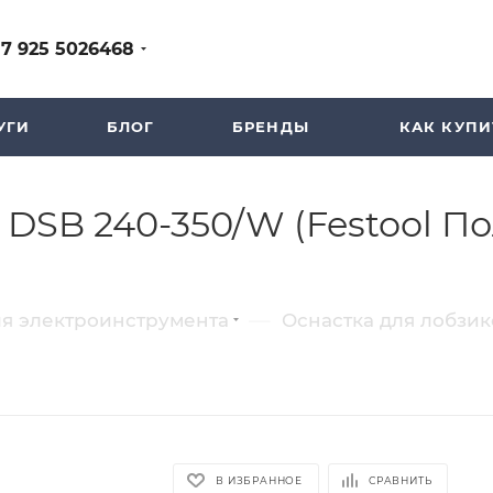
+7 925 5026468
УГИ
БЛОГ
БРЕНДЫ
КАК КУПИ
 DSB 240-350/W (Festool 
—
ля электроинструмента
Оснастка для лобзик
В ИЗБРАННОЕ
СРАВНИТЬ