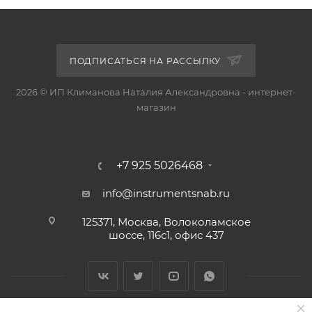
ПОДПИСАТЬСЯ НА РАССЫЛКУ
2026 © ИП Климанова Наталия Александровна - интернет-
магазин
+7 925 5026468
info@instrumentsnab.ru
125371, Москва, Волоколамское
шоссе, 116с1, офис 437