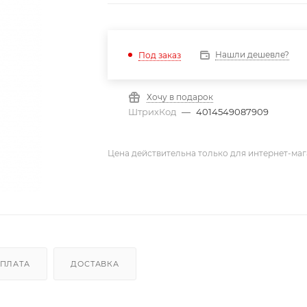
Нашли дешевле?
Под заказ
Хочу в подарок
ШтрихКод
—
4014549087909
Цена действительна только для интернет-маг
ПЛАТА
ДОСТАВКА