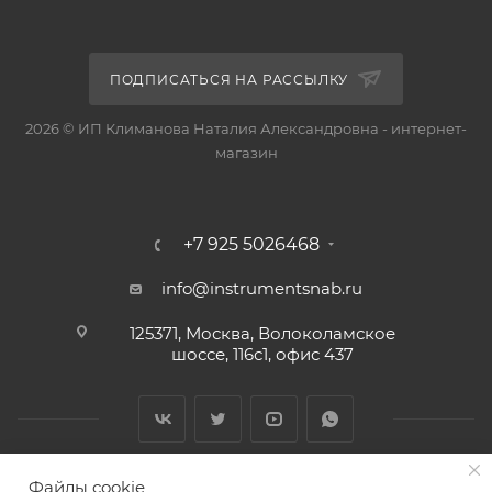
ПОДПИСАТЬСЯ НА РАССЫЛКУ
2026 © ИП Климанова Наталия Александровна - интернет-
магазин
+7 925 5026468
info@instrumentsnab.ru
125371, Москва, Волоколамское
шоссе, 116с1, офис 437
Файлы cookie