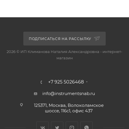
ПОДПИСАТЬСЯ НА РАССЫЛКУ
2026 © ИП Климанова Наталия Александровна - интернет-
магазин
+7 925 5026468
info@instrumentsnab.ru
125371, Москва, Волоколамское
шоссе, 116с1, офис 437