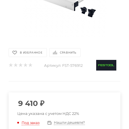
В ИЗБРАННОЕ
СРАВНИТЬ
Артикул:
FST-576912
9 410
₽
Цена указана с учетом НДС 22%
Нашли дешевле?
Под заказ