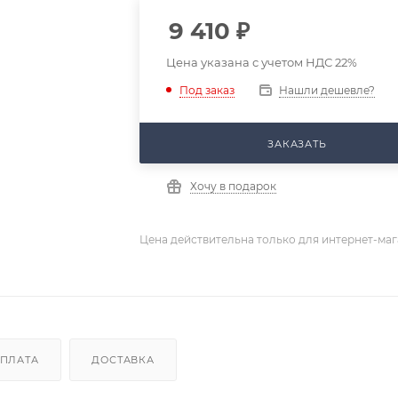
9 410
₽
Цена указана с учетом НДС 22%
Нашли дешевле?
Под заказ
ЗАКАЗАТЬ
Хочу в подарок
Цена действительна только для интернет-маг
ПЛАТА
ДОСТАВКА