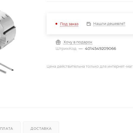
Нашли дешевле?
Под заказ
Хочу в подарок
ШтрихКод
—
4014549209066
Цена действительна только для интернет-маг
ПЛАТА
ДОСТАВКА