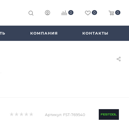
0
0
0
ТЬ
КОМПАНИЯ
КОНТАКТЫ
—
Артикул:
FST-769540