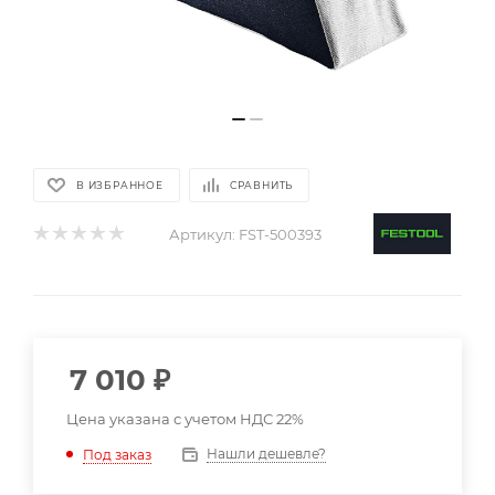
В ИЗБРАННОЕ
СРАВНИТЬ
Артикул:
FST-500393
7 010
₽
Цена указана с учетом НДС 22%
Нашли дешевле?
Под заказ