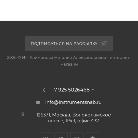
ПОДПИСАТЬСЯ НА РАССЫЛКУ
2026 © ИП Климанова Наталия Александровна - интернет-
магазин
+7 925 5026468
info@instrumentsnab.ru
125371, Москва, Волоколамское
шоссе, 116с1, офис 437