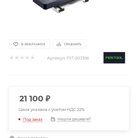
В ИЗБРАННОЕ
СРАВНИТЬ
Артикул:
FST-203356
21 100
₽
Цена указана с учетом НДС 22%
Нашли дешевле?
Под заказ