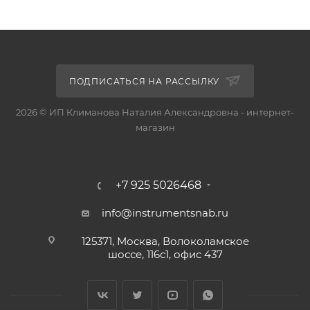
ПОДПИСАТЬСЯ НА РАССЫЛКУ
2026 © ИП Климанова Наталия Александровна - интернет-
магазин
+7 925 5026468
info@instrumentsnab.ru
125371, Москва, Волоколамское
шоссе, 116с1, офис 437