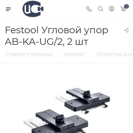
0
Festool Угловой упор
AB-KA-UG/2, 2 шт
—
—
Главная страница
Каталог
Оснастка для