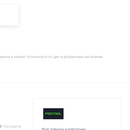
азина и может отличаться от цен в розничных магазинах
На карте
Все товары категории