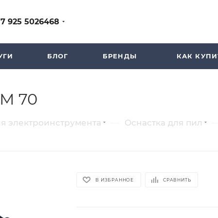
+7 925 5026468
УГИ
БЛОГ
БРЕНДЫ
КАК КУПИ
YM 70
—
ля электроинструмента
Оснастка для пил
В ИЗБРАННОЕ
СРАВНИТЬ