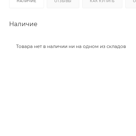
НАЛИЧИЕ
ОТЗЫВЫ
КАК КУПИТЬ
О
Наличие
Товара нет в наличии ни на одном из складов