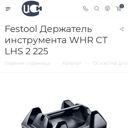
0
Festool Держатель
инструмента WHR CT
LHS 2 225
—
—
Главная страница
Каталог
Оснастка для