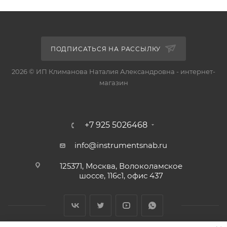
ПОДПИСАТЬСЯ НА РАССЫЛКУ
2026 © ИП Климанова Наталия Александровна - интернет-
магазин
+7 925 5026468
info@instrumentsnab.ru
125371, Москва, Волоколамское
шоссе, 116с1, офис 437