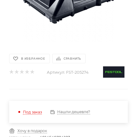
В ИЗБРАННОЕ
СРАВНИТЬ
Артикул:
FST-205274
Нашли дешевле?
Под заказ
Хочу в подарок