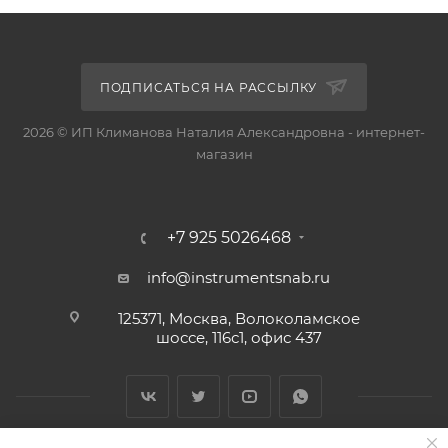
ПОДПИСАТЬСЯ НА РАССЫЛКУ
2026 © ИП Климанова Наталия Александровна - интернет-
магазин
+7 925 5026468
info@instrumentsnab.ru
125371, Москва, Волоколамское
шоссе, 116с1, офис 437