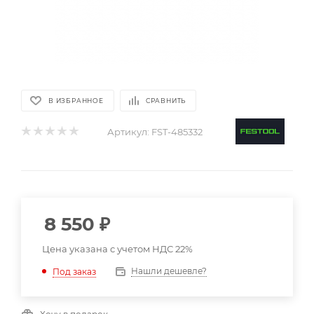
В ИЗБРАННОЕ
СРАВНИТЬ
Артикул:
FST-485332
8 550
₽
Цена указана с учетом НДС 22%
Нашли дешевле?
Под заказ