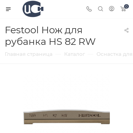
0
Festool Нож для
рубанка HS 82 RW
—
—
Главная страница
Каталог
Оснастка для