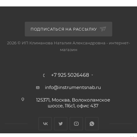
ПОДПИСАТЬСЯ НА РАССЫЛКУ
2026 © ИП Климанова Наталия Александровна - интернет-
магазин
+7 925 5026468
info@instrumentsnab.ru
125371, Москва, Волоколамское
шоссе, 116с1, офис 437