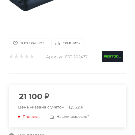
В ИЗБРАННОЕ
СРАВНИТЬ
Артикул:
FST-202477
21 100
₽
Цена указана с учетом НДС 22%
Нашли дешевле?
Под заказ