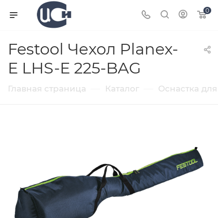
0
Festool Чехол Planex-
E LHS-E 225-BAG
—
—
Главная страница
Каталог
Оснастка для