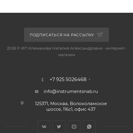
ПОДПИСАТЬСЯ НА РАССЫЛКУ
2026 © ИП Климанова Наталия Александровна - интернет-
магазин
+7 925 5026468
info@instrumentsnab.ru
125371, Москва, Волоколамское
шоссе, 116с1, офис 437