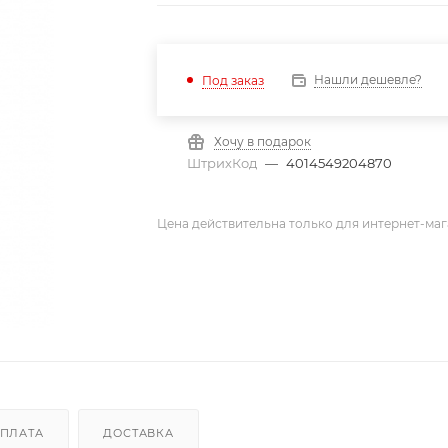
Нашли дешевле?
Под заказ
Хочу в подарок
ШтрихКод
—
4014549204870
Цена действительна только для интернет-маг
ПЛАТА
ДОСТАВКА