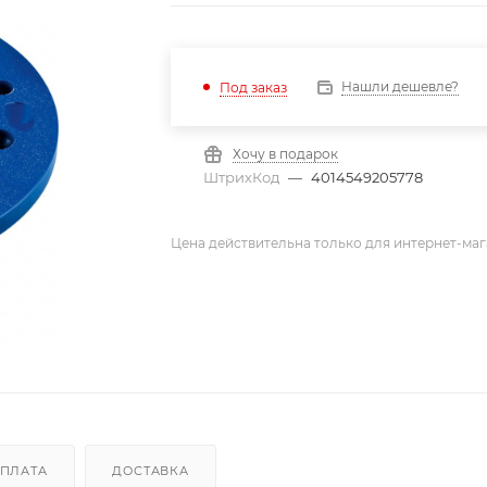
Нашли дешевле?
Под заказ
Хочу в подарок
ШтрихКод
—
4014549205778
Цена действительна только для интернет-маг
ПЛАТА
ДОСТАВКА