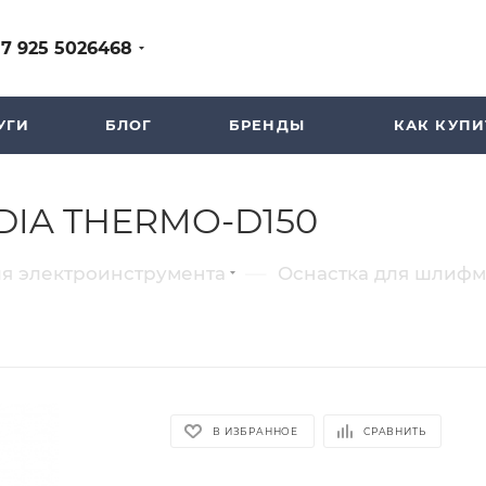
+7 925 5026468
УГИ
БЛОГ
БРЕНДЫ
КАК КУПИ
 DIA THERMO-D150
—
ля электроинструмента
Оснастка для шлифм
В ИЗБРАННОЕ
СРАВНИТЬ