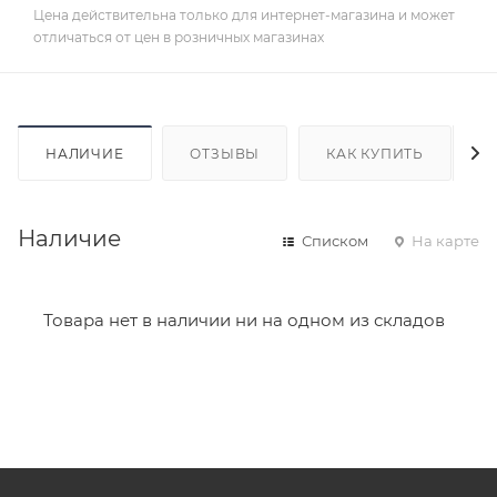
Цена действительна только для интернет-магазина и может
отличаться от цен в розничных магазинах
НАЛИЧИЕ
ОТЗЫВЫ
КАК КУПИТЬ
Наличие
Списком
На карте
Товара нет в наличии ни на одном из складов