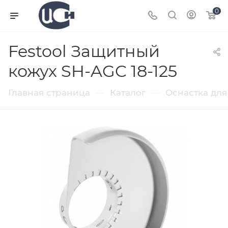
0
Festool Защитный
кожух SH-AGC 18-125
—
—
Главная страница
Каталог
Оснастка для