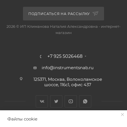
ПОДПИСАТЬСЯ НА РАССЫЛКУ
2026 © ИП Климанова Наталия Александровна - интернет-
магазин
+7 925 5026468
info@instrumentsnab.ru
125371, Москва, Волоколамское
шоссе, 116с1, офис 437
Файлы cookie