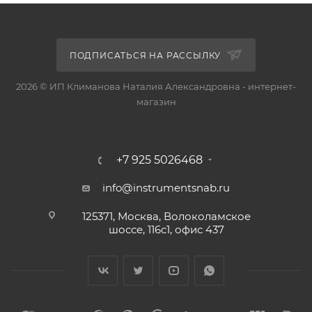
ПОДПИСАТЬСЯ НА РАССЫЛКУ
2026 © ИП Климанова Наталия Александровна - интернет-
магазин
+7 925 5026468
info@instrumentsnab.ru
125371, Москва, Волоколамское
шоссе, 116с1, офис 437