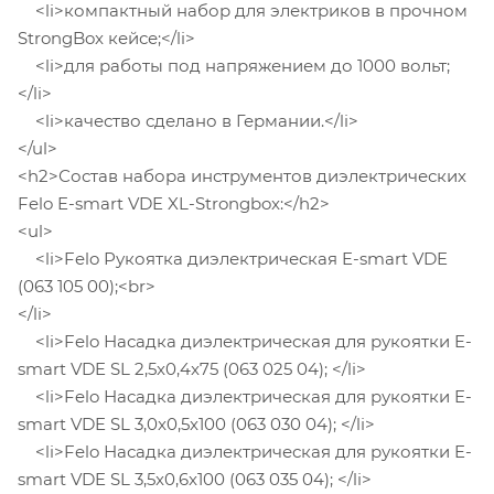
<li>компактный набор для электриков в прочном
StrongBox кейсе;</li>
<li>для работы под напряжением до 1000 вольт;
</li>
<li>качество сделано в Германии.</li>
</ul>
<h2>Состав набора инструментов диэлектрических
Felo E-smart VDE XL-Strongbox:</h2>
<ul>
<li>Felo Рукоятка диэлектрическая E-smart VDE
(063 105 00);<br>
</li>
<li>Felo Насадка диэлектрическая для рукоятки E-
smart VDE SL 2,5x0,4x75 (063 025 04); </li>
<li>Felo Насадка диэлектрическая для рукоятки E-
smart VDE SL 3,0x0,5x100 (063 030 04); </li>
<li>Felo Насадка диэлектрическая для рукоятки E-
smart VDE SL 3,5x0,6x100 (063 035 04); </li>