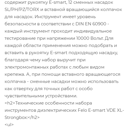
содержит рукоятку E-smart, 12 сменных насадок
SL/PH/PZ/TORX и вставной вращающийся колпачок
для насадок. Инструмент имеет уровень
безопасности в соответствии с DIN EN 60900 -
каждый инструмент проходит индивидуальное
тестирование при напряжении 10000 Вольт. Для
каждой области применения можно подобрать и
вставить в рукоятку E-smart подходящую насадку,
благодаря чему набор выручит при
электромонтажных работах с любым видом
крепежа. А, при помощи вставного вращающегося
колпачка - сменные насадки можно использовать
как отвертку для точных работ с особо
чувствительными устройствами.
<h2>Технические особенности набора
инструментов диэлектрических Felo E-smart VDE XL-
Strongbox:</h2>
<ul>