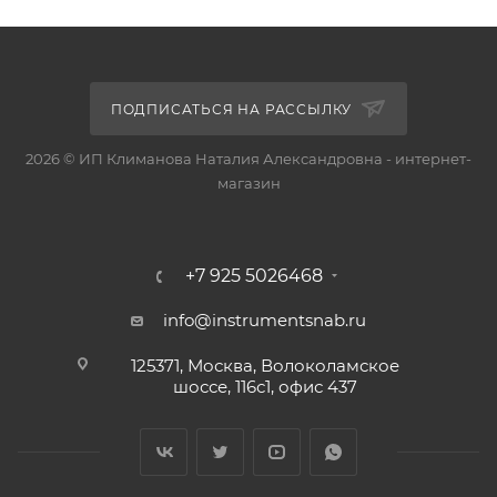
ПОДПИСАТЬСЯ НА РАССЫЛКУ
2026 © ИП Климанова Наталия Александровна - интернет-
магазин
+7 925 5026468
info@instrumentsnab.ru
125371, Москва, Волоколамское
шоссе, 116с1, офис 437