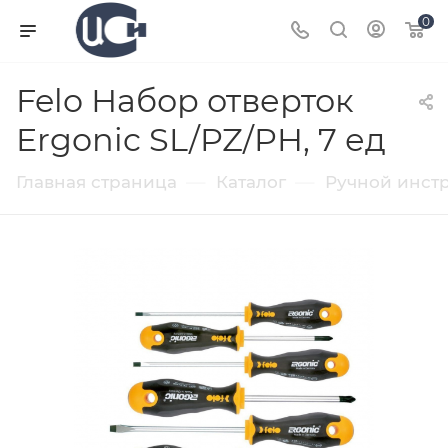
0
Felo Набор отверток
Ergonic SL/PZ/PH, 7 ед
—
—
Главная страница
Каталог
Ручной инст