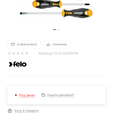
В ИЗБРАННОЕ
СРАВНИТЬ
Артикул:
FLO-40097118
Нашли дешевле?
Под заказ
Хочу в подарок