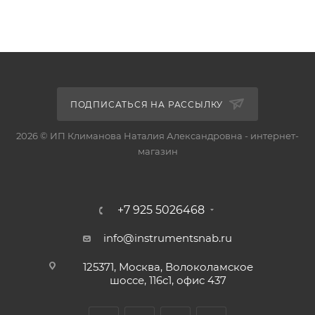
ПОДПИСАТЬСЯ НА РАССЫЛКУ
2026 © ИП Климанова Наталия Александровна - интернет-
магазин
+7 925 5026468
info@instrumentsnab.ru
125371, Москва, Волоколамское
шоссе, 116с1, офис 437