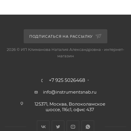
ПОДПИСАТЬСЯ НА РАССЫЛКУ
2026 © ИП Климанова Наталия Александровна - интернет-
магазин
+7 925 5026468
info@instrumentsnab.ru
125371, Москва, Волоколамское
шоссе, 116с1, офис 437