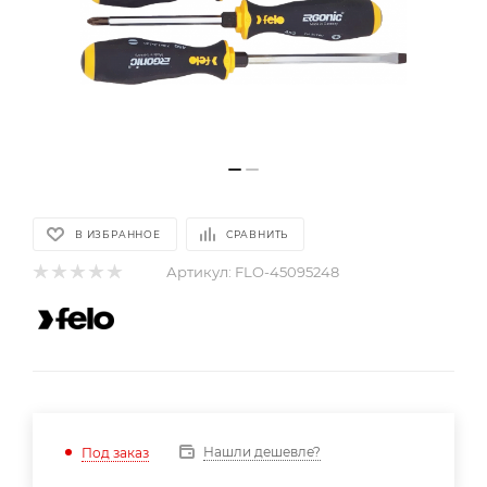
В ИЗБРАННОЕ
СРАВНИТЬ
Артикул:
FLO-45095248
Нашли дешевле?
Под заказ