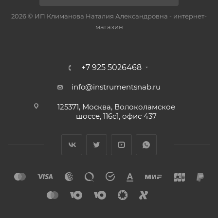
2026 © ИП Климанова Наталия Александровна - интернет-
магазин
+7 925 5026468
info@instrumentsnab.ru
125371, Москва, Волоколамское
шоссе, 116с1, офис 437