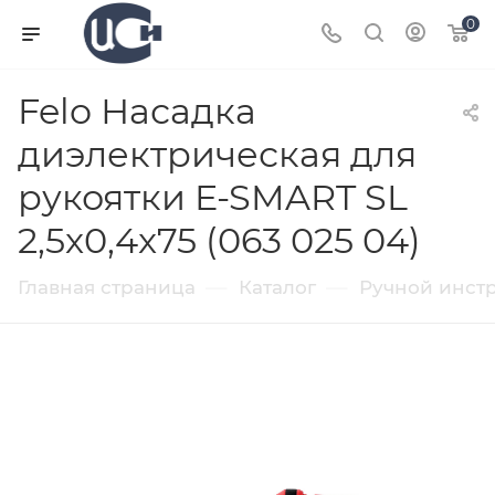
0
Felo Насадка
диэлектрическая для
рукоятки E-SMART SL
2,5x0,4x75 (063 025 04)
—
—
Главная страница
Каталог
Ручной инст