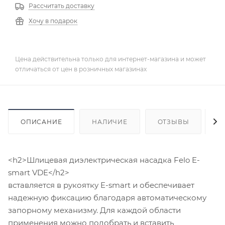
Рассчитать доставку
Хочу в подарок
Цена действительна только для интернет-магазина и может
отличаться от цен в розничных магазинах
ОПИСАНИЕ
НАЛИЧИЕ
ОТЗЫВЫ
К
<h2>Шлицевая диэлектрическая насадка Felo E-
smart VDE</h2>
вставляется в рукоятку E-smart и обеспечивает
надежную фиксацию благодаря автоматическому
запорному механизму. Для каждой области
применения можно подобрать и вставить