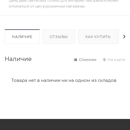
Цена действительна только для интернет-магазина и может
отличаться от цен в розничных магазинах
НАЛИЧИЕ
ОТЗЫВЫ
КАК КУПИТЬ
Наличие
Списком
На карте
Товара нет в наличии ни на одном из складов