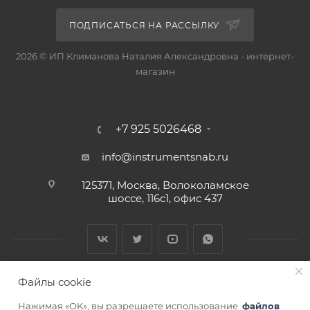
ПОДПИСАТЬСЯ НА РАССЫЛКУ
2026 © ИП Климанова Наталия Александровна - интернет-
магазин
+7 925 5026468
info@instrumentsnab.ru
125371, Москва, Волоколамское
шоссе, 116с1, офис 437
Файлы cookie
Нажимая «OK», вы разрешаете использование
файлов