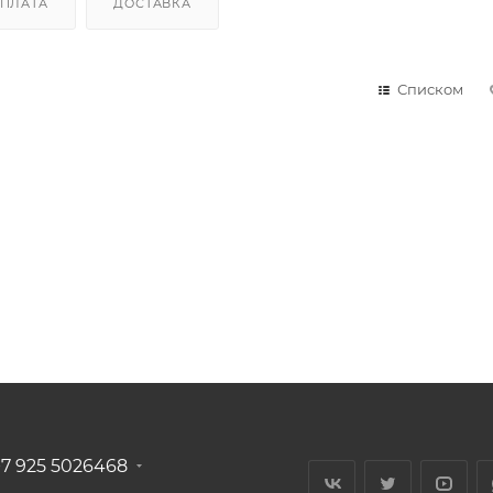
ПЛАТА
ДОСТАВКА
Списком
+7 925 5026468