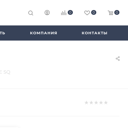
0
0
0
ТЬ
КОМПАНИЯ
КОНТАКТЫ
E SQ