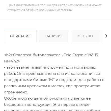
Цена действительна только для интернет-магазина и может
отличаться от цен в розничных магазинах
ОПИСАНИЕ
НАЛИЧИЕ
ОТЗЫВЫ
К
<h2>Отвертка-битодержатель Felo Ergonic 1/4" 15
мм</h2>
- это незаменимый инструмент для монтажных
работ. Она предназначена для использования со
стандартными битами 1/4" и подходит для работы с
различным крепежом в местах, где пространство
ограничено.
Особенностью данной рукоятки является ее
бесшовная конструкция. Это первая в мире
рукоятка, которая адаптируется под руку любого