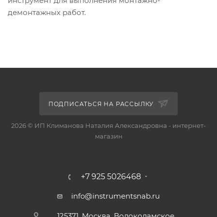
инструмент для выполнения монтажно-
демонтажных работ.
ПОДПИСАТЬСЯ НА РАССЫЛКУ
2026 © ИП Климанова Наталия Александровна - интернет-
магазин
+7 925 5026468
info@instrumentsnab.ru
125371, Москва, Волоколамское