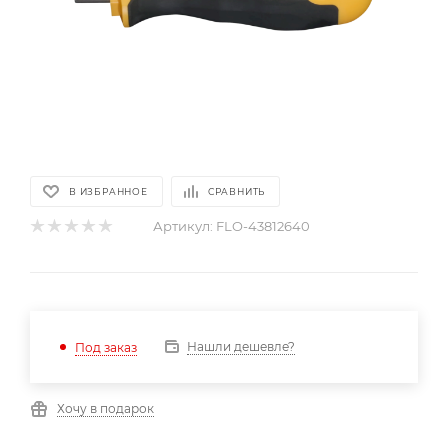
В ИЗБРАННОЕ
СРАВНИТЬ
Артикул:
FLO-43812640
Нашли дешевле?
Под заказ
Хочу в подарок