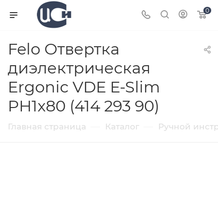
0
Felo Отвертка
диэлектрическая
Ergonic VDE E-Slim
PH1x80 (414 293 90)
—
—
Главная страница
Каталог
Ручной инст