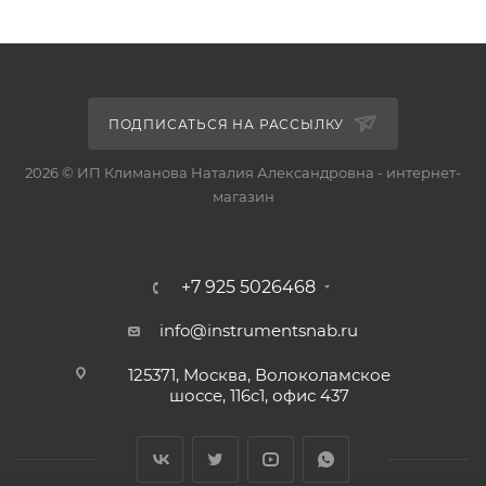
ПОДПИСАТЬСЯ НА РАССЫЛКУ
2026 © ИП Климанова Наталия Александровна - интернет-
магазин
+7 925 5026468
info@instrumentsnab.ru
125371, Москва, Волоколамское
шоссе, 116с1, офис 437