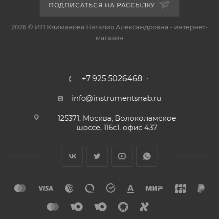
ПОДПИСАТЬСЯ НА РАССЫЛКУ
2026 © ИП Климанова Наталия Александровна - интернет-
магазин
+7 925 5026468
info@instrumentsnab.ru
125371, Москва, Волоколамское
шоссе, 116с1, офис 437