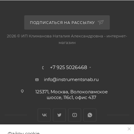
ПОДПИСАТЬСЯ НА РАССЫЛКУ
2026 © ИП Климанова Наталия Александровна - интернет-
магазин
+7 925 5026468
info@instrumentsnab.ru
125371, Москва, Волоколамское
шоссе, 116с1, офис 437
Файлы cookie