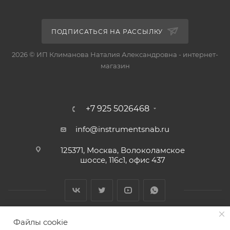
ПОДПИСАТЬСЯ НА РАССЫЛКУ
2026 © ИП Климанова Наталия Александровна - интернет-
магазин
+7 925 5026468
info@instrumentsnab.ru
125371, Москва, Волоколамское
шоссе, 116с1, офис 437
Файлы cookie