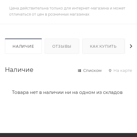
Цена действительна только для интернет-магазина и может
отличаться от цен в розничных магазинах
НАЛИЧИЕ
ОТЗЫВЫ
КАК КУПИТЬ
Наличие
Списком
На карте
Товара нет в наличии ни на одном из складов