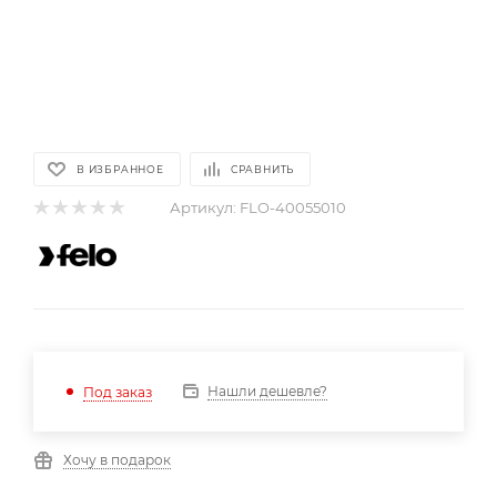
В ИЗБРАННОЕ
СРАВНИТЬ
Артикул:
FLO-40055010
Нашли дешевле?
Под заказ
Хочу в подарок