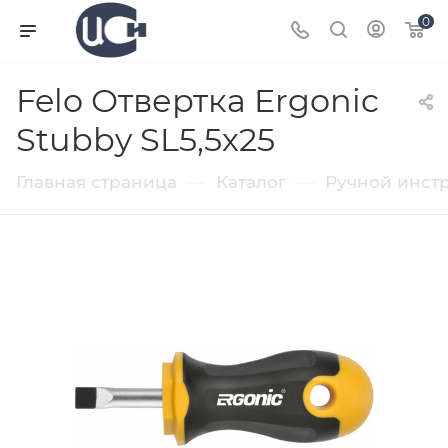
0
Felo Отвертка Ergonic
Stubby SL5,5х25
—
—
Главная страница
Каталог
Ручной инст