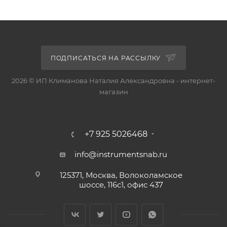
ПОДПИСАТЬСЯ НА РАССЫЛКУ
2026 © ИП Климанова Наталия Александровна - интернет-
магазин
+7 925 5026468
info@instrumentsnab.ru
125371, Москва, Волоколамское
шоссе, 116с1, офис 437