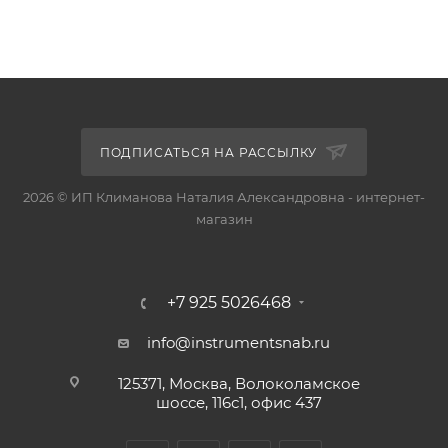
ПОДПИСАТЬСЯ НА РАССЫЛКУ
2026 © ИП Климанова Наталия Александровна - интернет-
магазин
+7 925 5026468
info@instrumentsnab.ru
125371, Москва, Волоколамское
шоссе, 116с1, офис 437